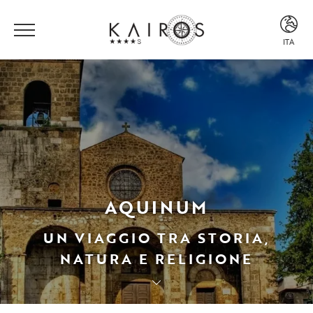
ITA
ITA
ENG
AQUINUM
UN VIAGGIO TRA STORIA,
NATURA E RELIGIONE