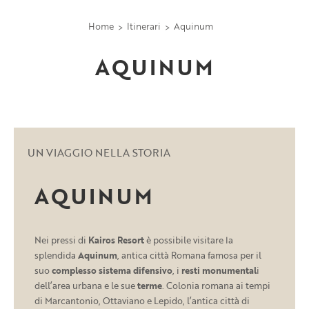
Home
Itinerari
Aquinum
AQUINUM
UN VIAGGIO NELLA STORIA
AQUINUM
Nei pressi di
Kairos Resort
è possibile visitare la
splendida
Aquinum
, antica città Romana famosa per il
suo
complesso sistema difensivo
, i
resti monumental
i
dell’area urbana e le sue
terme
. Colonia romana ai tempi
di Marcantonio, Ottaviano e Lepido, l’antica città di