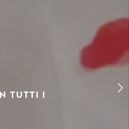
 TUTTI I