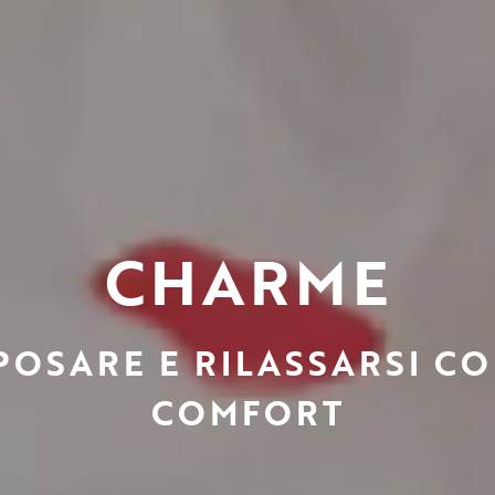
CHARME
POSARE E RILASSARSI CON
COMFORT