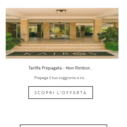
Tariffa Prepagata - Non Rimbor...
Prepaga il tuo soggiorno e ris...
SCOPRI L'OFFERTA