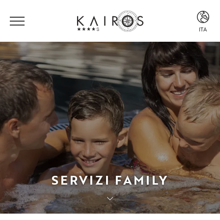
ITA
ITA
ENG
SERVIZI FAMILY